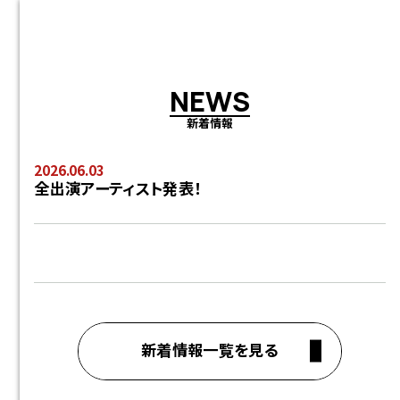
N
E
W
S
新着情報
2026.06.03
全出演アーティスト発表！
新着情報一覧を見る