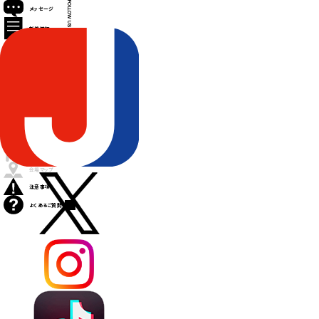
FOLLOW US
メッセージ
新着情報
出演アーティスト
タイムテーブル
チケット
アクセス
グッズ
飲食店
会場マップ
注意事項
よくあるご質問