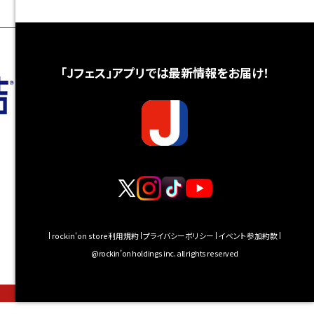
「Jフェス」アプリでは最新情報をお届け！
rockin'on store利用規約
プライバシーポリシー
イベント参加約款
@rockin’on holdings inc. all rights reserved