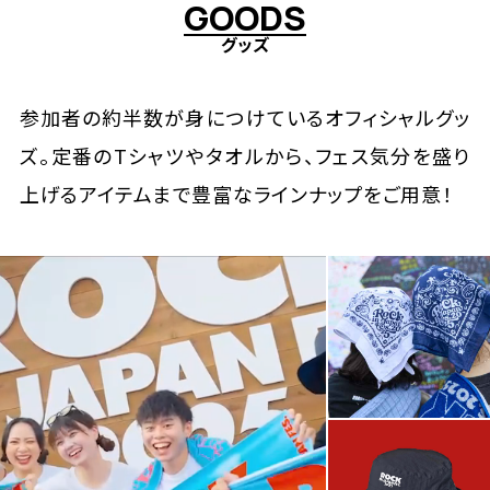
G
O
O
D
S
グッズ
参加者の約半数が身につけているオフィシャルグッ
ズ。定番のTシャツやタオルから、フェス気分を盛り
上げるアイテムまで豊富なラインナップをご用意！