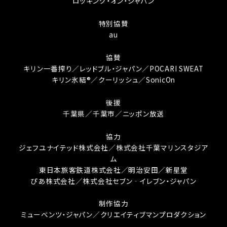
ロッキング・オン・ジャパン
特別協賛
au
協賛
キリン一番搾り／レッドブル・ジャパン／POCARI SWEAT
キリン氷結®／クーリッシュ／SonicOn
後援
千葉県／千葉市／ニッポン放送
協力
ジェフユナイテッド株式会社／株式会社千葉マリンスタジア
ム
東日本旅客鉄道株式会社／明治安田／新星堂
ぴあ株式会社／株式会社セブン‐イレブン・ジャパン
制作協力
ミューベンツ・ジャパン／クリエイティブマンプロダクション