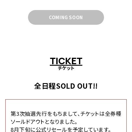
COMING SOON
T
I
C
K
E
T
チケット
全日程SOLD OUT!!
第3次抽選先行をもちまして、チケットは全券種
ソールドアウトとなりました。
8月下旬に公式リセールを予定しています。