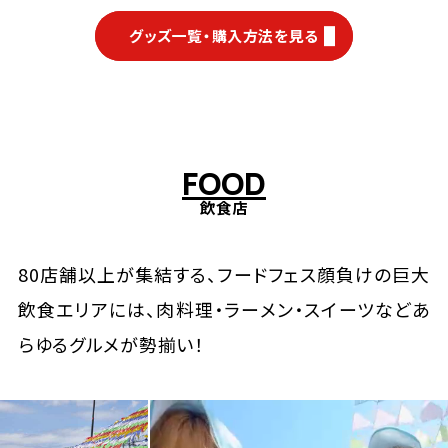
グッズ一覧・購入方法を見る
F
O
O
D
飲食店
80店舗以上が集結する、フードフェス顔負けの巨大
飲食エリアには、肉料理・ラーメン・スイーツなどあ
らゆるグルメが勢揃い！