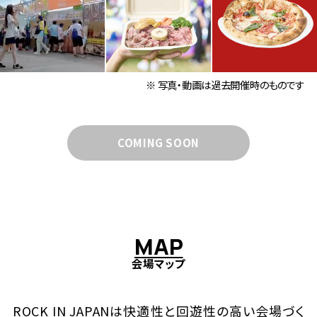
※ 写真・動画は過去開催時のものです
COMING SOON
M
A
P
会場マップ
ROCK IN JAPANは快適性と回遊性の高い会場づく