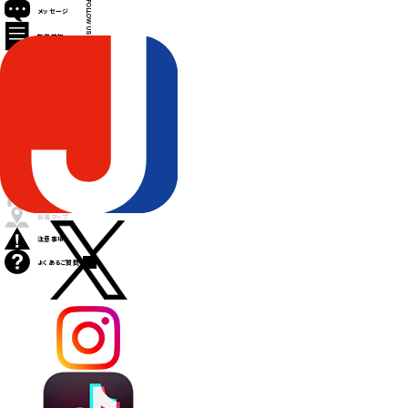
FOLLOW US
メッセージ
新着情報
出演アーティスト
タイムテーブル
チケット
アクセス
グッズ
飲食店
会場マップ
注意事項
よくあるご質問