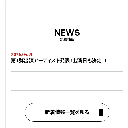
N
E
W
S
新着情報
2026.05.20
第1弾出演アーティスト発表！出演日も決定！！
新着情報一覧を見る