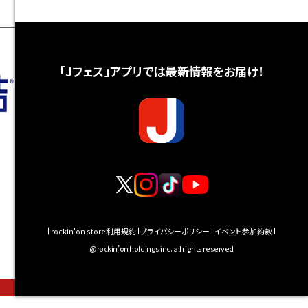
「Jフェス」アプリでは最新情報をお届け！
rockin'on store利用規約
プライバシーポリシー
イベント参加約款
@rockin’on holdings inc. all rights reserved