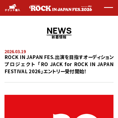
メッセージ
新着情報
チケット購入
タイムテーブル
出演アーティスト
チケット
アクセス
N
E
W
S
グッズ
飲食店
新着情報
会場マップ
注意事項
よくあるご質問
2026.03.19
FOLLOW US
ROCK IN JAPAN FES.出演を目指すオーディション
プロジェクト 「RO JACK for ROCK IN JAPAN
FESTIVAL 2026」エントリー受付開始！